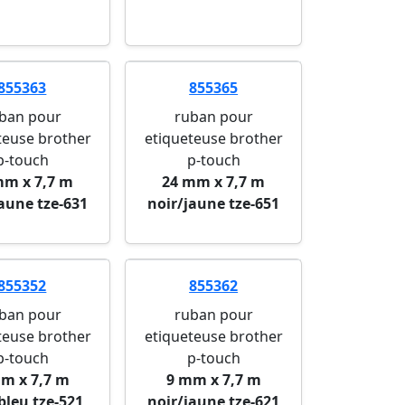
855363
855365
ban pour
ruban pour
teuse brother
etiqueteuse brother
p-touch
p-touch
mm x 7,7 m
24 mm x 7,7 m
jaune tze-631
noir/jaune tze-651
855352
855362
ban pour
ruban pour
teuse brother
etiqueteuse brother
p-touch
p-touch
m x 7,7 m
9 mm x 7,7 m
bleu tze-521
noir/jaune tze-621