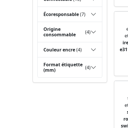
Écoresponsable
(7)
Origine
(4)
consommable
e
ir
e31
Couleur encre
(4)
Format étiquette
(4)
(mm)
e
r
sw