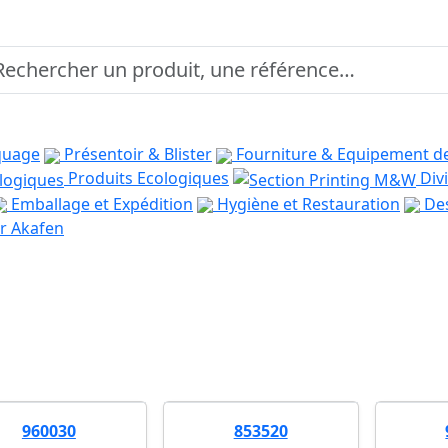
quage
Présentoir & Blister
Fourniture & Equipement d
Produits Ecologiques
Divi
Emballage et Expédition
Hygiène et Restauration
Des
r Akafen
960030
853520