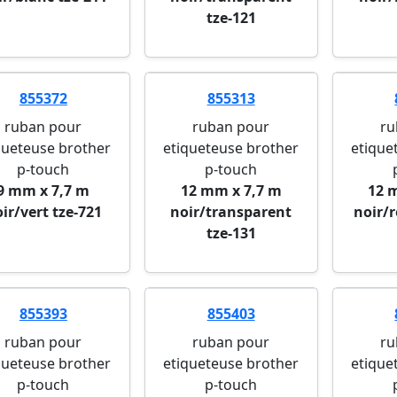
tze-121
855372
855313
ruban pour
ruban pour
ru
queteuse brother
etiqueteuse brother
etique
p-touch
p-touch
9 mm x 7,7 m
12 mm x 7,7 m
12 
ir/vert tze-721
noir/transparent
noir/r
tze-131
855393
855403
ruban pour
ruban pour
ru
queteuse brother
etiqueteuse brother
etique
p-touch
p-touch