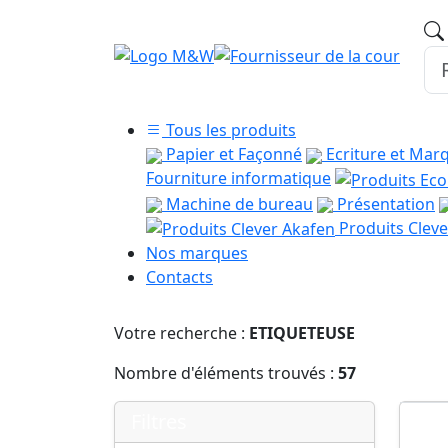
Tous les produits
Papier et Façonné
Ecriture et Mar
Fourniture informatique
Machine de bureau
Présentation
Produits Cleve
Nos marques
Contacts
Votre recherche :
ETIQUETEUSE
Nombre d'éléments trouvés :
57
Filtres