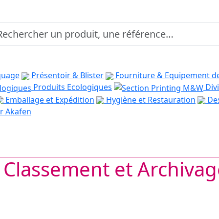
quage
Présentoir & Blister
Fourniture & Equipement d
Produits Ecologiques
Divi
Emballage et Expédition
Hygiène et Restauration
Des
r Akafen
Classement et Archivag