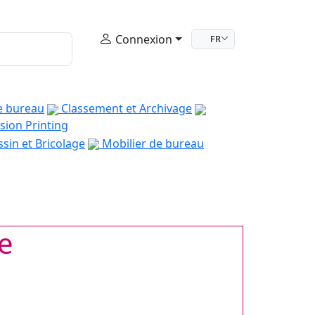
Connexion
FR
e bureau
Classement et Archivage
sion Printing
sin et Bricolage
Mobilier de bureau
e