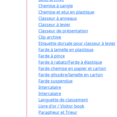
Chemise à sangle
Chemise et etui en plastique
Classeur à anneaux
Classeur à levier
Classeur de présentation
Clip archive
Etiquette dorsale pour classeur à levier
Farde à lamelle en plastique
Farde à pince
Farde à rabats/Farde à élastique
Farde chemise en papier et carton
Farde glissière/lamelle en carton
Farde suspendue
Intercalaire
Intercalaire
Languette de classement
Livre d'or / Visitor book
Parapheur et Trieur