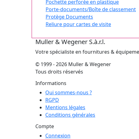
Pochette perforée en plastique
Porte-documents/Boîte de classement
Protège Documents
Reliure pour cartes de visite
Muller & Wegener S.à.r.l.
Votre spécialiste en fournitures & équipem
© 1999 - 2026 Muller & Wegener
Tous droits réservés
Informations
Qui sommes-nous ?
RGPD
Mentions légales
Conditions générales
Compte
Connexion