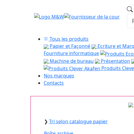
Tous les produits
Papier et Façonné
Ecriture et Mar
Fourniture informatique
Machine de bureau
Présentation
Produits Cleve
Nos marques
Contacts
❯
Tri selon catalogue papier
Boîte archive