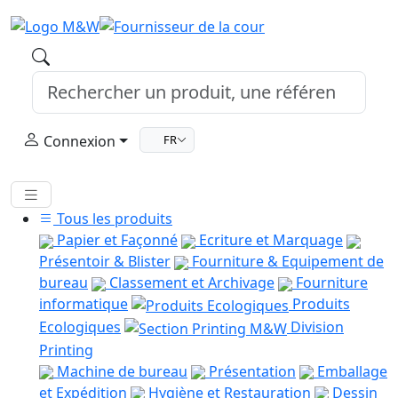
Connexion
FR
Tous les produits
Papier et Façonné
Ecriture et Marquage
Présentoir & Blister
Fourniture & Equipement de
bureau
Classement et Archivage
Fourniture
informatique
Produits
Ecologiques
Division
Printing
Machine de bureau
Présentation
Emballage
et Expédition
Hygiène et Restauration
Dessin