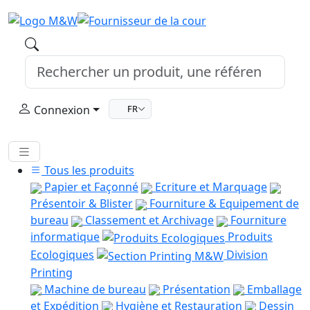
Connexion
FR
Tous les produits
Papier et Façonné
Ecriture et Marquage
Présentoir & Blister
Fourniture & Equipement de
bureau
Classement et Archivage
Fourniture
informatique
Produits
Ecologiques
Division
Printing
Machine de bureau
Présentation
Emballage
et Expédition
Hygiène et Restauration
Dessin