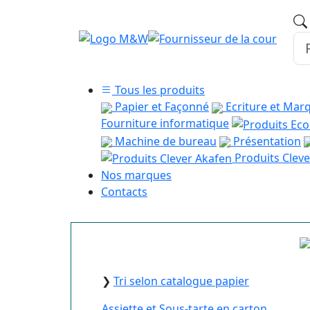
Tous les produits
Papier et Façonné
Ecriture et Mar
Fourniture informatique
Machine de bureau
Présentation
Produits Cleve
Nos marques
Contacts
❯
Tri selon catalogue papier
Assiette et Sous-tarte en carton