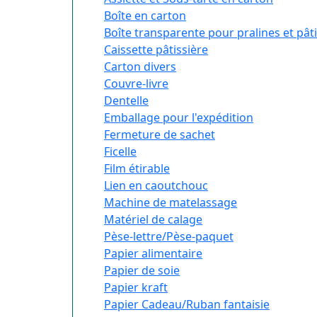
Boîte en carton
Boîte transparente pour pralines et pât
Caissette pâtissière
Carton divers
Couvre-livre
Dentelle
Emballage pour l'expédition
Fermeture de sachet
Ficelle
Film étirable
Lien en caoutchouc
Machine de matelassage
Matériel de calage
Pèse-lettre/Pèse-paquet
Papier alimentaire
Papier de soie
Papier kraft
Papier Cadeau/Ruban fantaisie