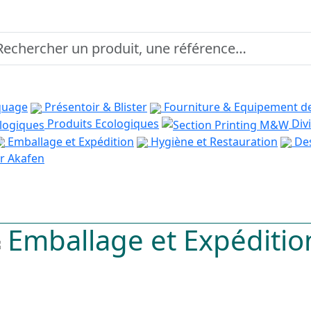
quage
Présentoir & Blister
Fourniture & Equipement d
Produits Ecologiques
Divi
Emballage et Expédition
Hygiène et Restauration
Des
r Akafen
Emballage et Expéditio