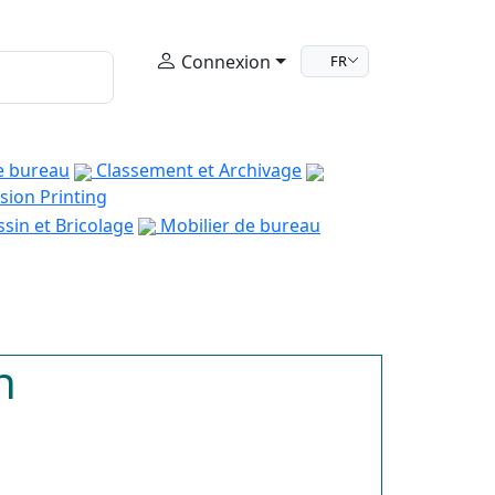
Connexion
FR
e bureau
Classement et Archivage
sion Printing
sin et Bricolage
Mobilier de bureau
n