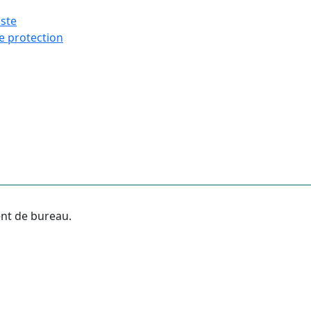
iste
e protection
ent de bureau.