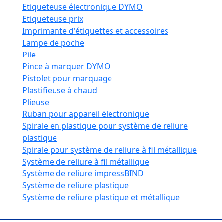
Etiqueteuse électronique DYMO
Etiqueteuse prix
Imprimante d'étiquettes et accessoires
Lampe de poche
Pile
Pince à marquer DYMO
Pistolet pour marquage
Plastifieuse à chaud
Plieuse
Ruban pour appareil électronique
Spirale en plastique pour système de reliure
plastique
Spirale pour système de reliure à fil métallique
Système de reliure à fil métallique
Système de reliure impressBIND
Système de reliure plastique
Système de reliure plastique et métallique