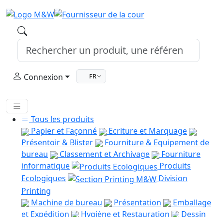
Connexion
FR
Tous les produits
Papier et Façonné
Ecriture et Marquage
Présentoir & Blister
Fourniture & Equipement de
bureau
Classement et Archivage
Fourniture
informatique
Produits
Ecologiques
Division
Printing
Machine de bureau
Présentation
Emballage
et Expédition
Hygiène et Restauration
Dessin