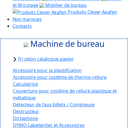
et Bricolage
Mobilier de bureau
Produits Clever Akafen
Nos marques
Contacts
Machine de bureau
❯
Tri selon catalogue papier
Accessoire pour la plastification
Accessoire pour système de thermo-reliure
Calculatrice
Couverture pour système de reliure plastique et
métallique
Détecteur de faux billets / Compteuse
Destructeur
Dictaphone
DYMO Labelwriter et Accessoires