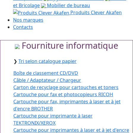
et Bricolage
Mobilier de bureau
Produits Clever Akafen
Nos marques
Contacts
Fourniture informatique
❯
Tri selon catalogue papier
Boîte de classement CD/DVD
Câble / Adaptateur / Chargeur
Carton de recyclage pour cartouches et toners
Cartouche pour fax et photocopieurs RICOH
Cartouche pour fax, imprimantes à laser et à jet
d'encre BROTHER
Cartouche pour imprimante à laser
TEKTRONIX/XEROX
Cartouche pour imprimantes à laser et à jet d'encre