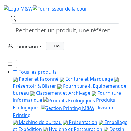
Connexion
FR
Tous les produits
Papier et Façonné
Ecriture et Marquage
Présentoir & Blister
Fourniture & Equipement de
bureau
Classement et Archivage
Fourniture
informatique
Produits
Ecologiques
Division
Printing
Machine de bureau
Présentation
Emballage
et Expédition
Hygiène et Restauration
Dessin