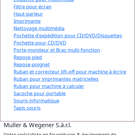
Filtre pour écran
Haut-parleur
Imprimante
Nettoyage multimédia
Pochette d'expédition pour CD/DVD/Disquettes
Pochette pour CD/DVD
Porte-moniteur et Bras multi-fonction
Repose-pied
Repose-poignet
Ruban et correcteur lift-off pour machine à écrire
Ruban pour imprimantes matricielles
Ruban pour machine à calculer
Sacoche pour portable
Souris informatique
Tapis souris
Muller & Wegener S.à.r.l.
Votre spécialiste en fournitures & équipement de