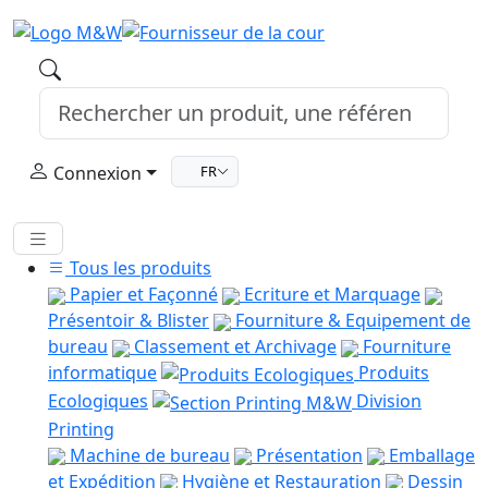
Connexion
FR
Tous les produits
Papier et Façonné
Ecriture et Marquage
Présentoir & Blister
Fourniture & Equipement de
bureau
Classement et Archivage
Fourniture
informatique
Produits
Ecologiques
Division
Printing
Machine de bureau
Présentation
Emballage
et Expédition
Hygiène et Restauration
Dessin