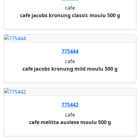
cafe
cafe melitta auslese moulu 500 g
775452
cafe
cafe lavazza oro en grain 1000 g
775448
cafe
cafe lavazza crema gustoso en grain 1000 g
775451