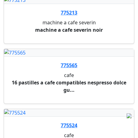
775436
filtre a cafe
filtres a cafe 85/245mm pour machines bravilor
bon...
775437
filtre a cafe
filtres a cafe 84/250mm pour machines bravilor
bon...
775209
machine a cafe philips senseo select eco
machine a cafe philips senseo select eco noir