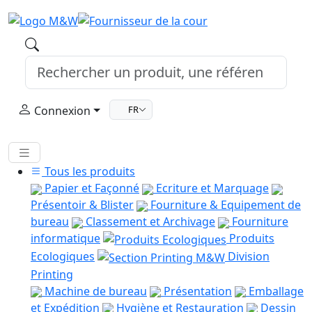
Connexion
FR
Tous les produits
Papier et Façonné
Ecriture et Marquage
Présentoir & Blister
Fourniture & Equipement de
bureau
Classement et Archivage
Fourniture
informatique
Produits
Ecologiques
Division
Printing
Machine de bureau
Présentation
Emballage
et Expédition
Hygiène et Restauration
Dessin