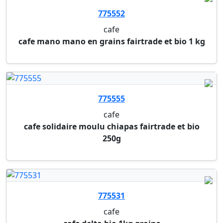
cafe mano mano en grains fairtrade et bio 1 kg
775555
cafe
cafe solidaire moulu chiapas fairtrade et bio
250g
775531
cafe
cafe delta bio 1kg grains
775534