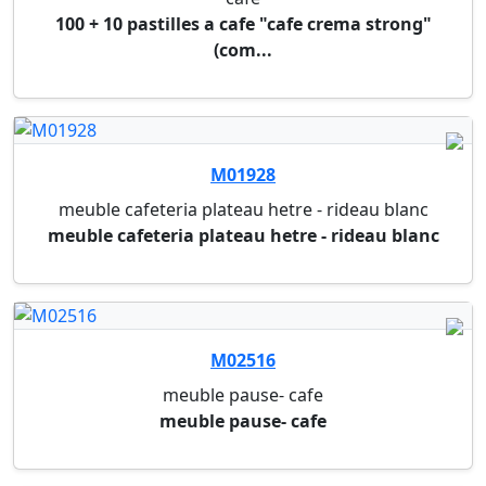
775516
cafe
36 pastilles a cafe senseo extra strong
775517
cafe
36 pastilles a cafe senseo mild
775522
cafe
36 pastilles a cafe senseo regular