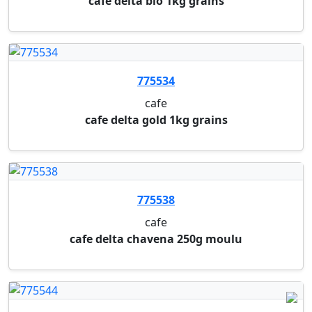
cafe
cafe delta gold 1kg grains
775538
cafe
cafe delta chavena 250g moulu
775544
cafe
cafe delta gran espresso 1kg grains
775548
cafe