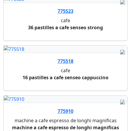
M02482
table de restauration rectangulaire klass one
table cafeteria rectangulaire anthracite klass
M02483
table de restauration rectangulaire klass one
table cafeteria rectangulaire gris klass
M02486
table de restauration rectangulaire klass one
table cafeteria rectangulaire blanche klass