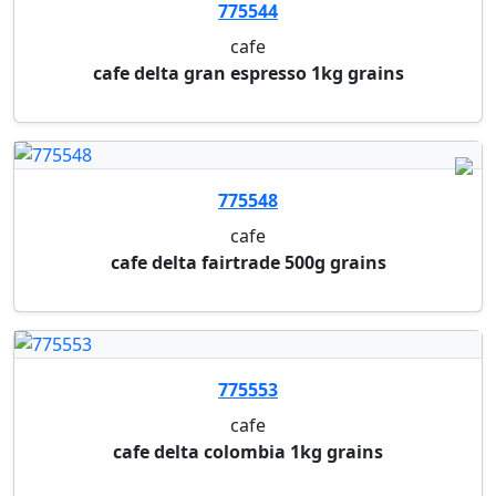
cafe delta fairtrade 500g grains
775553
cafe
cafe delta colombia 1kg grains
775208
machine a cafe philips senseo classique
machine a cafe philips senseo classique noir
775445
cafe