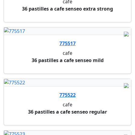
775916
machine a cafe nespresso essenza krups
machine a cafe nespresso essenza krups noir
M02484
tables de restauration ronde klass one
table cafeteria ronde blanche klass
M02485
tables de restauration ronde klass one
table cafeteria ronde gris klass