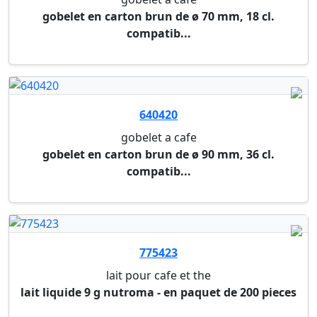
gobelet a cafe
couvercle blanc en bagasse pour le gobelet ref
mw ...
694055
gobelet a cafe
couvercle blanc en ps ø 90 mm pour les gobelets
re...
640806
couverts en bois
cuillere 110 mm (paquet de 100 pieces)