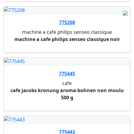
cafe jacobs kronung aroma-bohnen non moulu
500 g
775443
cafe
cafe jacobs kronung classic moulu 500 g
775444
cafe
cafe jacobs kronung mild moulu 500 g
775442