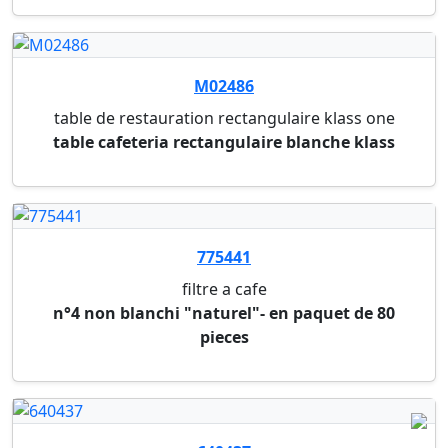
775582
cafe
10 capsules en aluminium l'or espresso forza
inten...
775583
cafe
10 capsules en aluminium l'or espresso
splendente ...
775584
cafe
10 capsules en aluminium l'or espresso lungo