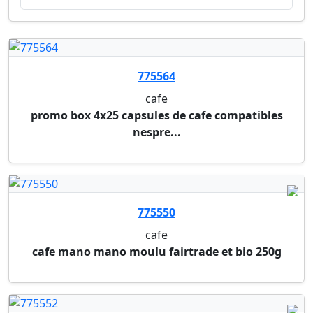
775564
cafe
promo box 4x25 capsules de cafe compatibles
nespre...
775550
cafe
cafe mano mano moulu fairtrade et bio 250g
775552
cafe