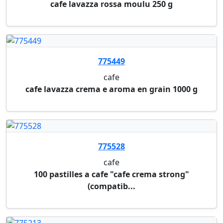
machine a cafe severin
machine a cafe severin noir
775565
cafe
16 pastilles a cafe compatibles nespresso dolce
gu...
775524
cafe
36 pastilles a cafe senseo decafeine