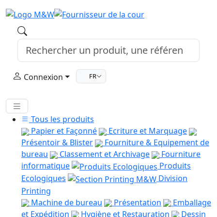
Connexion
FR
Tous les produits
Papier et Façonné
Ecriture et Marquage
Présentoir & Blister
Fourniture & Equipement de
bureau
Classement et Archivage
Fourniture
informatique
Produits
Ecologiques
Division
Printing
Machine de bureau
Présentation
Emballage
et Expédition
Hygiène et Restauration
Dessin