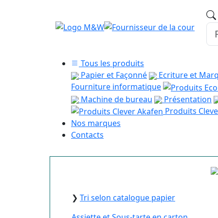
Tous les produits
Papier et Façonné
Ecriture et Mar
Fourniture informatique
Machine de bureau
Présentation
Produits Cleve
Nos marques
Contacts
❯
Tri selon catalogue papier
Assiette et Sous-tarte en carton