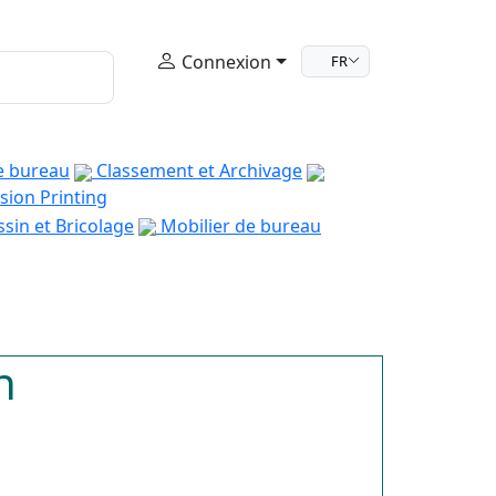
Connexion
FR
e bureau
Classement et Archivage
sion Printing
sin et Bricolage
Mobilier de bureau
n