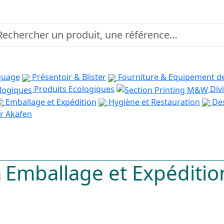
quage
Présentoir & Blister
Fourniture & Equipement d
Produits Ecologiques
Divi
Emballage et Expédition
Hygiène et Restauration
Des
r Akafen
Emballage et Expéditio