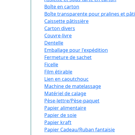
Boîte en carton
Boîte transparente pour pralines et pât
Caissette pâtissière
Carton divers
Couvre-livre
Dentelle
Emballage pour l'expédition
Fermeture de sachet
Ficelle
Film étirable
Lien en caoutchouc
Machine de matelassage
Matériel de calage
Pèse-lettre/Pèse-paquet
Papier alimentaire
Papier de soie
Papier kraft
Papier Cadeau/Ruban fantaisie