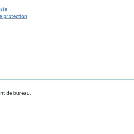
iste
e protection
ent de bureau.