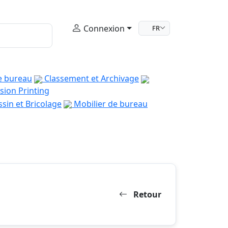
Connexion
FR
e bureau
Classement et Archivage
sion Printing
sin et Bricolage
Mobilier de bureau
Retour