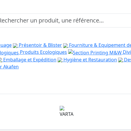
quage
Présentoir & Blister
Fourniture & Equipement d
Produits Ecologiques
Divi
Emballage et Expédition
Hygiène et Restauration
Des
r Akafen