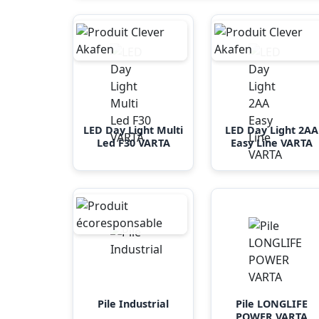
LED Day Light Multi
LED Day Light 2AA
Led F30 VARTA
Easy Line VARTA
Pile Industrial
Pile LONGLIFE
POWER VARTA