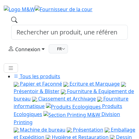
Connexion
FR
Tous les produits
Papier et Façonné
Ecriture et Marquage
Présentoir & Blister
Fourniture & Equipement de
bureau
Classement et Archivage
Fourniture
informatique
Produits
Ecologiques
Division
Printing
Machine de bureau
Présentation
Emballage
et Expédition
Hygiène et Restauration
Dessin