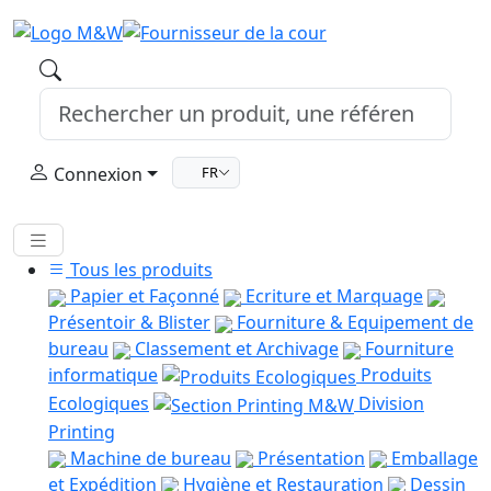
Connexion
FR
Tous les produits
Papier et Façonné
Ecriture et Marquage
Présentoir & Blister
Fourniture & Equipement de
bureau
Classement et Archivage
Fourniture
informatique
Produits
Ecologiques
Division
Printing
Machine de bureau
Présentation
Emballage
et Expédition
Hygiène et Restauration
Dessin