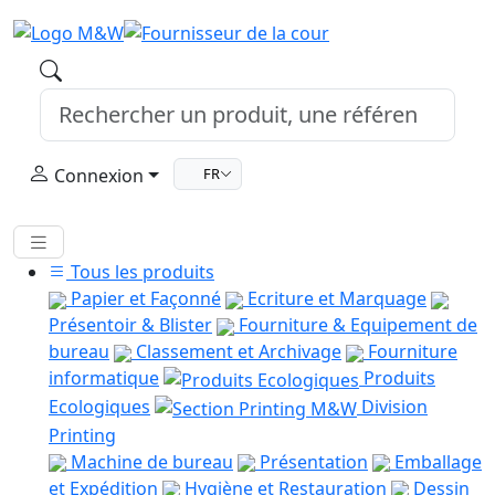
Connexion
FR
Tous les produits
Papier et Façonné
Ecriture et Marquage
Présentoir & Blister
Fourniture & Equipement de
bureau
Classement et Archivage
Fourniture
informatique
Produits
Ecologiques
Division
Printing
Machine de bureau
Présentation
Emballage
et Expédition
Hygiène et Restauration
Dessin