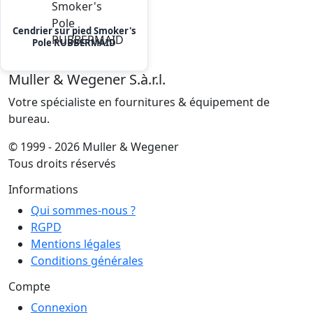
Cendrier sur pied Smoker's
Pole RUBBERMAID
Muller & Wegener S.à.r.l.
Votre spécialiste en fournitures & équipement de
bureau.
© 1999 - 2026 Muller & Wegener
Tous droits réservés
Informations
Qui sommes-nous ?
RGPD
Mentions légales
Conditions générales
Compte
Connexion