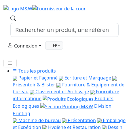
Connexion
FR
Tous les produits
Papier et Façonné
Ecriture et Marquage
Présentoir & Blister
Fourniture & Equipement de
bureau
Classement et Archivage
Fourniture
informatique
Produits
Ecologiques
Division
Printing
Machine de bureau
Présentation
Emballage
et Expédition
Hygiène et Restauration
Dessin