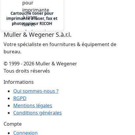
Cartouche toner pour
imprimante à laser, fax et
photocopieur RICOH
Muller & Wegener S.à.r.l.
Votre spécialiste en fournitures & équipement de
bureau.
© 1999 - 2026 Muller & Wegener
Tous droits réservés
Informations
Qui sommes-nous ?
RGPD
Mentions légales
Conditions générales
Compte
Connexion