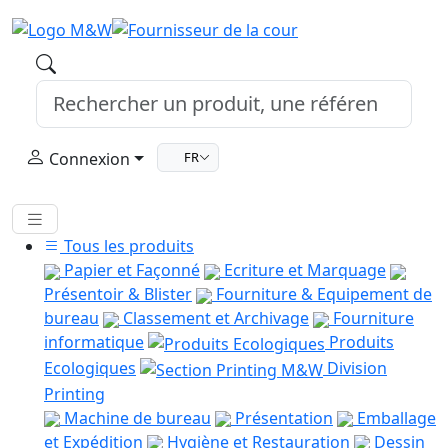
Connexion
FR
Tous les produits
Papier et Façonné
Ecriture et Marquage
Présentoir & Blister
Fourniture & Equipement de
bureau
Classement et Archivage
Fourniture
informatique
Produits
Ecologiques
Division
Printing
Machine de bureau
Présentation
Emballage
et Expédition
Hygiène et Restauration
Dessin