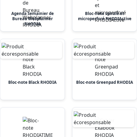
Agenda Semainier de
Bloc-note spiralé et
Bureau Webplanner
microperforé RHODIActive
RHODIA
Bloc-note Black RHODIA
Bloc-note Greenpad RHODIA