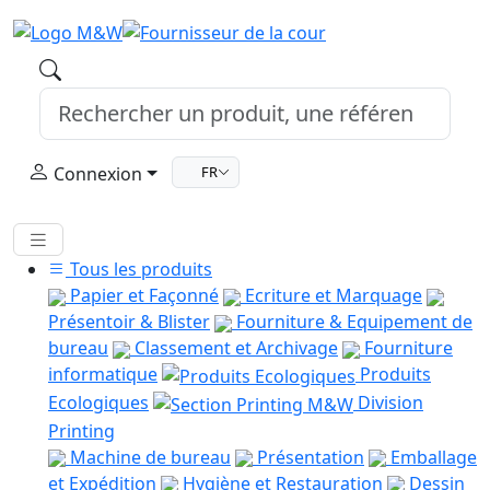
Connexion
FR
Tous les produits
Papier et Façonné
Ecriture et Marquage
Présentoir & Blister
Fourniture & Equipement de
bureau
Classement et Archivage
Fourniture
informatique
Produits
Ecologiques
Division
Printing
Machine de bureau
Présentation
Emballage
et Expédition
Hygiène et Restauration
Dessin