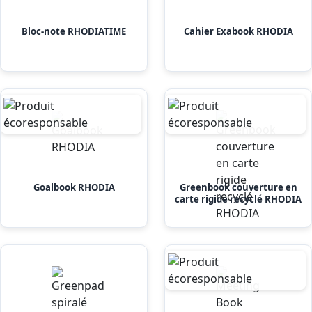
Bloc-note RHODIATIME
Cahier Exabook RHODIA
Goalbook RHODIA
Greenbook couverture en
carte rigide recyclé RHODIA