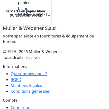
Serviette en papier blanc
DUNI/LUCART/TORK
Muller & Wegener S.à.r.l.
Votre spécialiste en fournitures & équipement de
bureau.
© 1999 - 2026 Muller & Wegener
Tous droits réservés
Informations
Qui sommes-nous ?
RGPD
Mentions légales
Conditions générales
Compte
Connexion