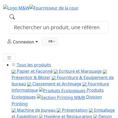
Connexion
FR
Tous les produits
Papier et Façonné
Ecriture et Marquage
Présentoir & Blister
Fourniture & Equipement de
bureau
Classement et Archivage
Fourniture
informatique
Produits
Ecologiques
Division
Printing
Machine de bureau
Présentation
Emballage
et Expédition
Hygiène et Restauration
Dessin