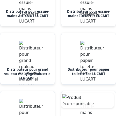
Distributeur pour essuie-
Distributeur pour essuie-
mains AUTOCUT LUCART
mains IDENTITY LUCART
Distributeur pour grand
Distributeur pour papier
rouleau essuyage industriel
toilette Eco LUCART
LUCART