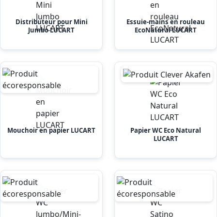
Distributeur pour Mini
Essuie-mains en rouleau
Jumbo LUCART
EcoNatural LUCART
Mouchoir en papier LUCART
Papier WC Eco Natural
LUCART