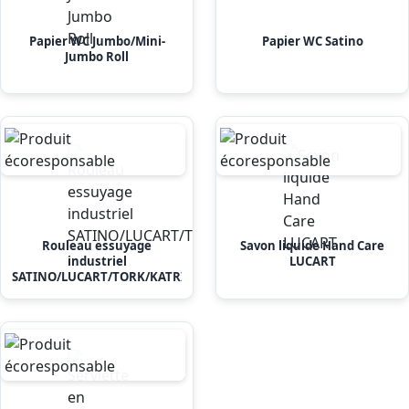
Papier WC Jumbo/Mini-
Papier WC Satino
Jumbo Roll
Rouleau essuyage
Savon liquide Hand Care
industriel
LUCART
SATINO/LUCART/TORK/KATRIN