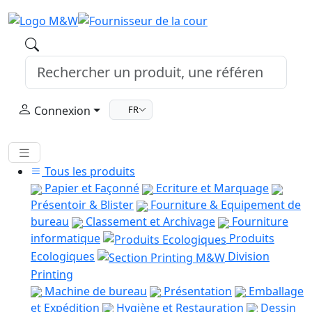
Connexion
FR
Tous les produits
Papier et Façonné
Ecriture et Marquage
Présentoir & Blister
Fourniture & Equipement de
bureau
Classement et Archivage
Fourniture
informatique
Produits
Ecologiques
Division
Printing
Machine de bureau
Présentation
Emballage
et Expédition
Hygiène et Restauration
Dessin