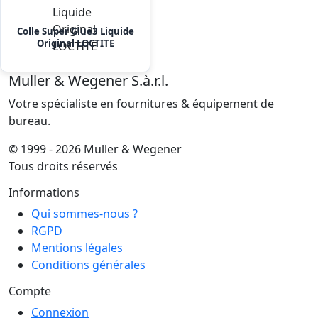
Colle Super Glue3 Liquide
Original LOCTITE
Muller & Wegener S.à.r.l.
Votre spécialiste en fournitures & équipement de
bureau.
© 1999 - 2026 Muller & Wegener
Tous droits réservés
Informations
Qui sommes-nous ?
RGPD
Mentions légales
Conditions générales
Compte
Connexion