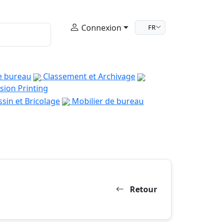
Connexion
FR
e bureau
Classement et Archivage
sion Printing
sin et Bricolage
Mobilier de bureau
Retour