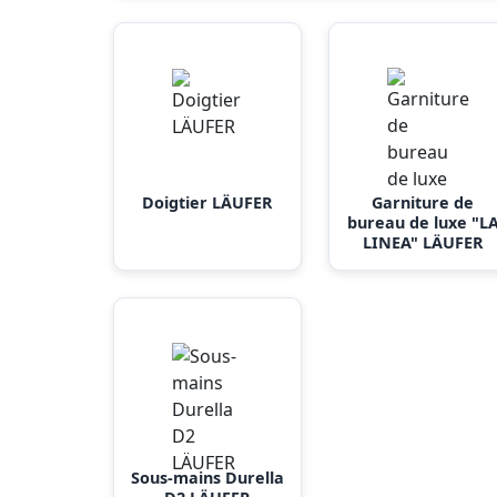
Doigtier LÄUFER
Garniture de
bureau de luxe "L
LINEA" LÄUFER
Sous-mains Durella