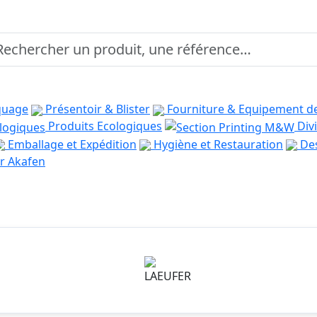
quage
Présentoir & Blister
Fourniture & Equipement d
Produits Ecologiques
Divi
Emballage et Expédition
Hygiène et Restauration
Des
r Akafen