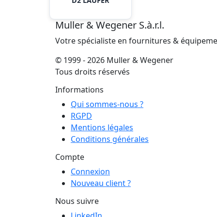
D2 LÄUFER
Muller & Wegener S.à.r.l.
Votre spécialiste en fournitures & équipem
© 1999 - 2026 Muller & Wegener
Tous droits réservés
Informations
Qui sommes-nous ?
RGPD
Mentions légales
Conditions générales
Compte
Connexion
Nouveau client ?
Nous suivre
LinkedIn