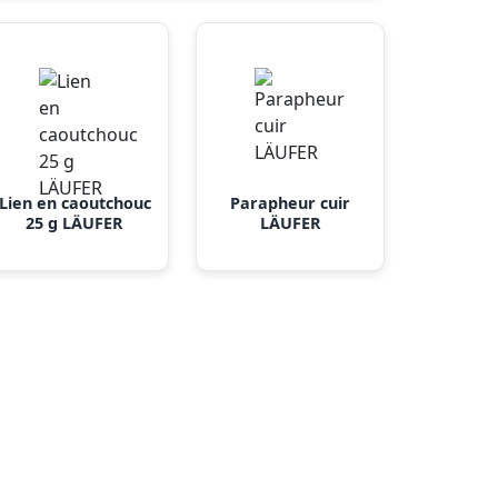
Lien en caoutchouc
Parapheur cuir
25 g LÄUFER
LÄUFER