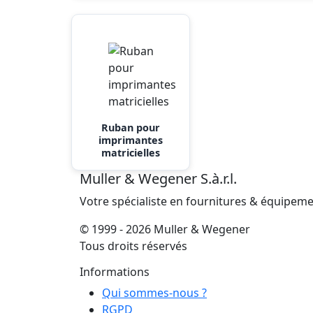
Ruban pour
imprimantes
matricielles
Muller & Wegener S.à.r.l.
Votre spécialiste en fournitures & équipem
© 1999 - 2026 Muller & Wegener
Tous droits réservés
Informations
Qui sommes-nous ?
RGPD