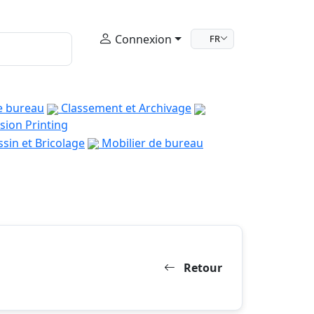
Connexion
FR
e bureau
Classement et Archivage
sion Printing
sin et Bricolage
Mobilier de bureau
Retour