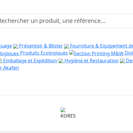
quage
Présentoir & Blister
Fourniture & Equipement d
Produits Ecologiques
Divi
Emballage et Expédition
Hygiène et Restauration
Des
r Akafen