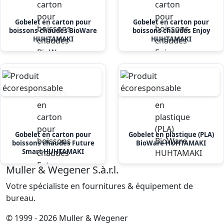
Gobelet en carton pour
Gobelet en carton pour
boissons chaudes BioWare
boissons chaudes Enjoy
HUHTAMAKI
HUHTAMAKI
Gobelet en carton pour
Gobelet en plastique (PLA)
boissons chaudes Future
BioWare HUHTAMAKI
Smart HUHTAMAKI
Muller & Wegener S.à.r.l.
Votre spécialiste en fournitures & équipement de
bureau.
© 1999 - 2026 Muller & Wegener