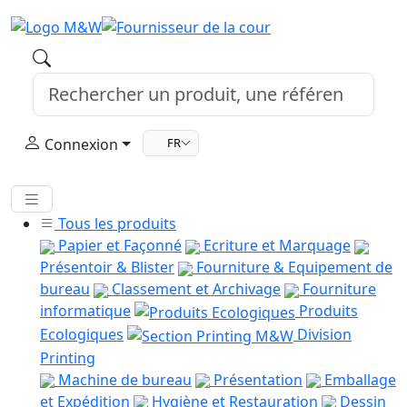
Connexion
FR
Tous les produits
Papier et Façonné
Ecriture et Marquage
Présentoir & Blister
Fourniture & Equipement de
bureau
Classement et Archivage
Fourniture
informatique
Produits
Ecologiques
Division
Printing
Machine de bureau
Présentation
Emballage
et Expédition
Hygiène et Restauration
Dessin