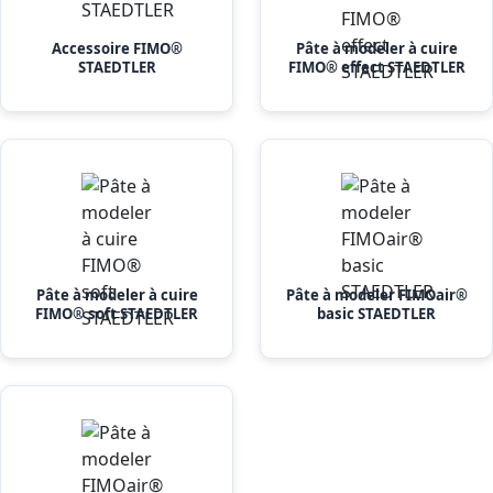
Accessoire FIMO®
Pâte à modeler à cuire
STAEDTLER
FIMO® effect STAEDTLER
Pâte à modeler à cuire
Pâte à modeler FIMOair®
FIMO® soft STAEDTLER
basic STAEDTLER