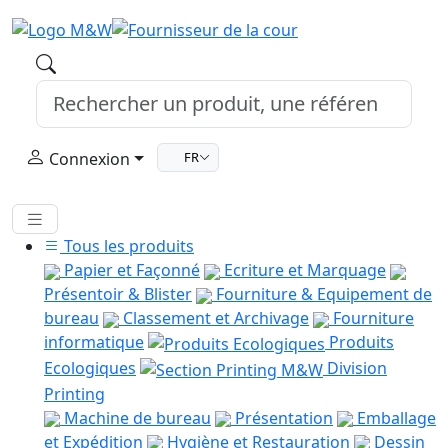
Connexion
FR
Tous les produits
Papier et Façonné
Ecriture et Marquage
Présentoir & Blister
Fourniture & Equipement de
bureau
Classement et Archivage
Fourniture
informatique
Produits
Ecologiques
Division
Printing
Machine de bureau
Présentation
Emballage
et Expédition
Hygiène et Restauration
Dessin