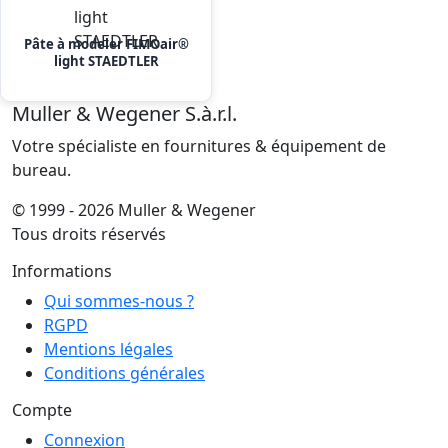
Pâte à modeler FIMOair®
light STAEDTLER
Muller & Wegener S.à.r.l.
Votre spécialiste en fournitures & équipement de
bureau.
© 1999 - 2026 Muller & Wegener
Tous droits réservés
Informations
Qui sommes-nous ?
RGPD
Mentions légales
Conditions générales
Compte
Connexion