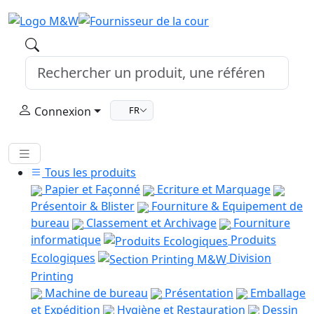
Connexion
FR
Tous les produits
Papier et Façonné
Ecriture et Marquage
Présentoir & Blister
Fourniture & Equipement de
bureau
Classement et Archivage
Fourniture
informatique
Produits
Ecologiques
Division
Printing
Machine de bureau
Présentation
Emballage
et Expédition
Hygiène et Restauration
Dessin