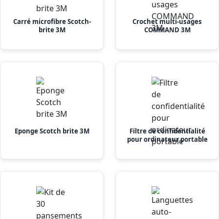
Carré microfibre Scotch-
Crochet multi-usages
brite 3M
COMMAND 3M
Eponge Scotch brite 3M
Filtre de confidentialité
pour ordinateur portable