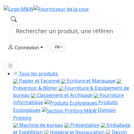
Connexion
FR
Tous les produits
Papier et Façonné
Ecriture et Marquage
Présentoir & Blister
Fourniture & Equipement de
bureau
Classement et Archivage
Fourniture
informatique
Produits
Ecologiques
Division
Printing
Machine de bureau
Présentation
Emballage
et Expédition
Hygiène et Restauration
Dessin