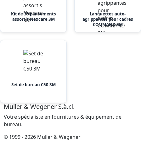
Kit de 30 pansements
Languettes auto-
assortis Nexcare 3M
agrippantes pour cadres
COMMAND 3M
Set de bureau C50 3M
Muller & Wegener S.à.r.l.
Votre spécialiste en fournitures & équipement de
bureau.
© 1999 - 2026 Muller & Wegener