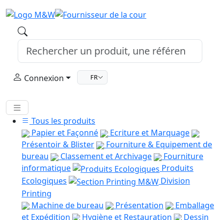
Connexion
FR
Tous les produits
Papier et Façonné
Ecriture et Marquage
Présentoir & Blister
Fourniture & Equipement de
bureau
Classement et Archivage
Fourniture
informatique
Produits
Ecologiques
Division
Printing
Machine de bureau
Présentation
Emballage
et Expédition
Hygiène et Restauration
Dessin