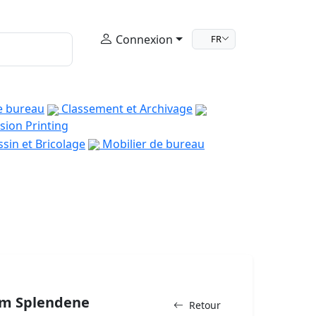
Connexion
FR
e bureau
Classement et Archivage
sion Printing
sin et Bricolage
Mobilier de bureau
mm Splendene
Retour