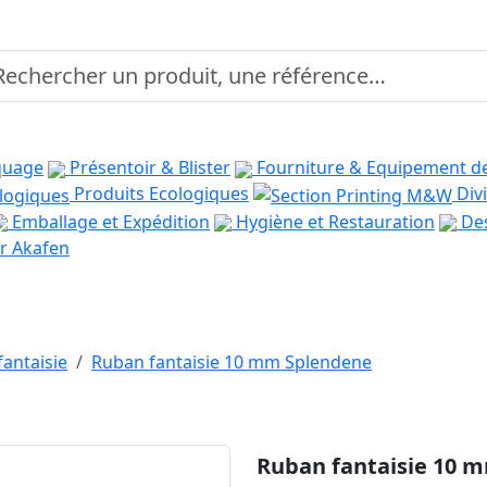
quage
Présentoir & Blister
Fourniture & Equipement d
Produits Ecologiques
Divi
Emballage et Expédition
Hygiène et Restauration
Des
r Akafen
antaisie
Ruban fantaisie 10 mm Splendene
Ruban fantaisie 10 