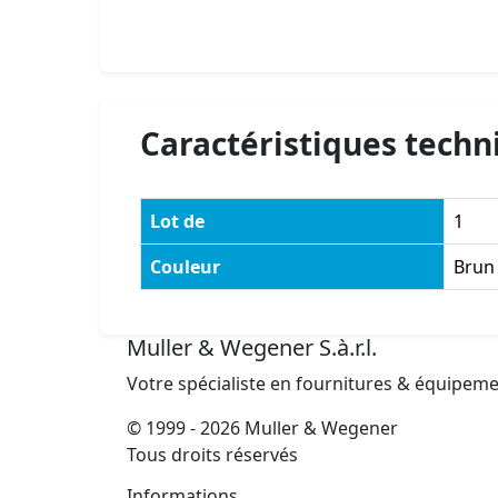
Caractéristiques techn
Lot de
1
Couleur
Brun
Muller & Wegener S.à.r.l.
Votre spécialiste en fournitures & équipem
© 1999 - 2026 Muller & Wegener
Tous droits réservés
Informations