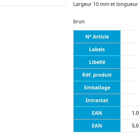
Largeur 10 mm et longueur
brun
N° Article
Labels
Libellé
Réf. produit
Emballage
Intrastat
EAN
1.0
EAN
5.0