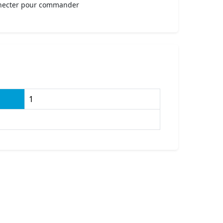
necter pour commander
1