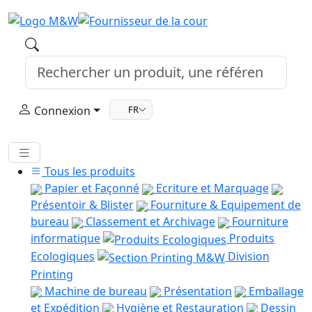
Connexion
FR
Tous les produits
Papier et Façonné
Ecriture et Marquage
Présentoir & Blister
Fourniture & Equipement de
bureau
Classement et Archivage
Fourniture
informatique
Produits
Ecologiques
Division
Printing
Machine de bureau
Présentation
Emballage
et Expédition
Hygiène et Restauration
Dessin