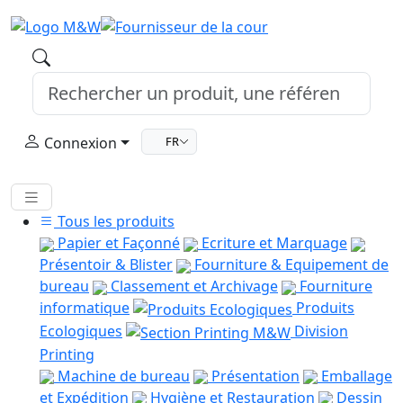
Connexion
FR
Tous les produits
Papier et Façonné
Ecriture et Marquage
Présentoir & Blister
Fourniture & Equipement de
bureau
Classement et Archivage
Fourniture
informatique
Produits
Ecologiques
Division
Printing
Machine de bureau
Présentation
Emballage
et Expédition
Hygiène et Restauration
Dessin