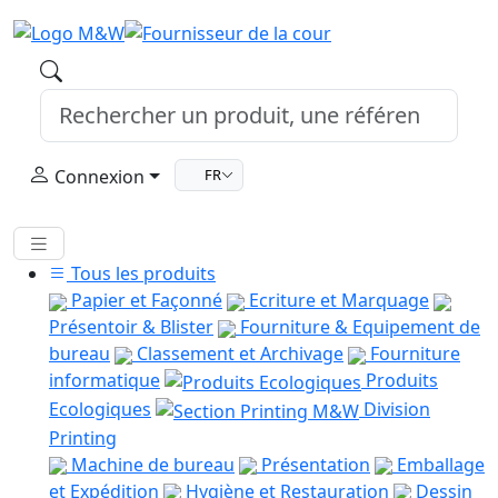
Connexion
FR
Tous les produits
Papier et Façonné
Ecriture et Marquage
Présentoir & Blister
Fourniture & Equipement de
bureau
Classement et Archivage
Fourniture
informatique
Produits
Ecologiques
Division
Printing
Machine de bureau
Présentation
Emballage
et Expédition
Hygiène et Restauration
Dessin