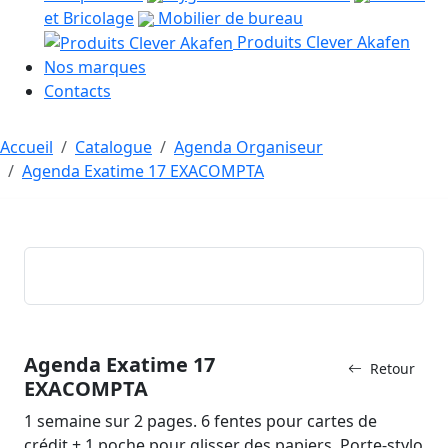
et Bricolage
Mobilier de bureau
Produits Clever Akafen
Nos marques
Contacts
Accueil
Catalogue
Agenda Organiseur
Agenda Exatime 17 EXACOMPTA
Agenda Exatime 17
Retour
EXACOMPTA
1 semaine sur 2 pages. 6 fentes pour cartes de
crédit + 1 poche pour glisser des papiers. Porte-stylo