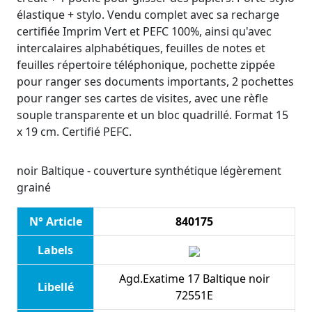
élastique + stylo. Vendu complet avec sa recharge
certifiée Imprim Vert et PEFC 100%, ainsi qu'avec
intercalaires alphabétiques, feuilles de notes et
feuilles répertoire téléphonique, pochette zippée
pour ranger ses documents importants, 2 pochettes
pour ranger ses cartes de visites, avec une rèfle
souple transparente et un bloc quadrillé. Format 15
x 19 cm. Certifié PEFC.
noir Baltique - couverture synthétique légèrement
grainé
N° Article
840175
Labels
Agd.Exatime 17 Baltique noir
Libellé
72551E