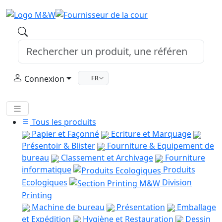
Connexion
FR
Tous les produits
Papier et Façonné
Ecriture et Marquage
Présentoir & Blister
Fourniture & Equipement de
bureau
Classement et Archivage
Fourniture
informatique
Produits
Ecologiques
Division
Printing
Machine de bureau
Présentation
Emballage
et Expédition
Hygiène et Restauration
Dessin