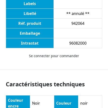
Labels
Libellé
** annulé **
Réf. produit
942064
Emballage
Intrastat
96082000
Se connecter pour commander
Caractéristiques techniques
Couleur
Noir
Couleur
noir
encre