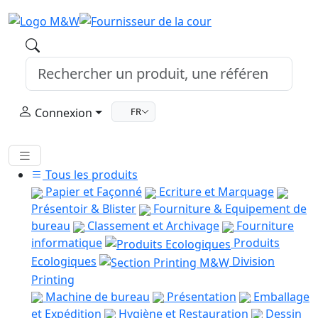
Connexion
FR
Tous les produits
Papier et Façonné
Ecriture et Marquage
Présentoir & Blister
Fourniture & Equipement de
bureau
Classement et Archivage
Fourniture
informatique
Produits
Ecologiques
Division
Printing
Machine de bureau
Présentation
Emballage
et Expédition
Hygiène et Restauration
Dessin