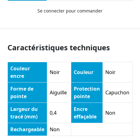
Se connecter pour commander
Caractéristiques techniques
Couleur
Noir
Couleur
Noir
encre
Forme de
Protection
Aiguille
Capuchon
pointe
pointe
Largeur du
Encre
0,4
Non
tracé (mm)
effaçable
Rechargeable
Non