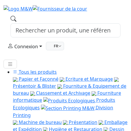
Connexion
FR
Tous les produits
Papier et Façonné
Ecriture et Marquage
Présentoir & Blister
Fourniture & Equipement de
bureau
Classement et Archivage
Fourniture
informatique
Produits
Ecologiques
Division
Printing
Machine de bureau
Présentation
Emballage
et Expédition
Hygiène et Restauration
Dessin