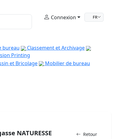
Connexion
FR
e bureau
Classement et Archivage
sion Printing
sin et Bricolage
Mobilier de bureau
agasse NATURESSE
Retour