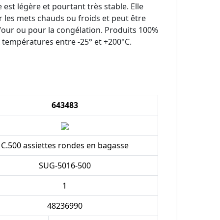
 est légère et pourtant très stable. Elle
ur les mets chauds ou froids et peut être
 four ou pour la congélation. Produits 100%
 températures entre -25° et +200°C.
643483
C.500 assiettes rondes en bagasse
SUG-5016-500
1
48236990