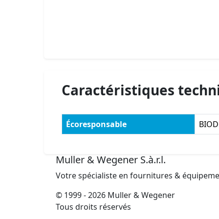
Caractéristiques techn
Écoresponsable
BIOD
Muller & Wegener S.à.r.l.
Votre spécialiste en fournitures & équipem
© 1999 - 2026 Muller & Wegener
Tous droits réservés