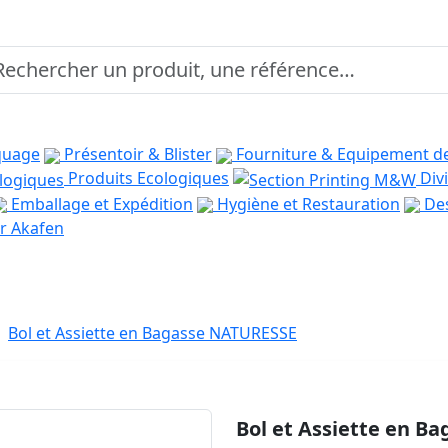
quage
Présentoir & Blister
Fourniture & Equipement d
Produits Ecologiques
Divi
Emballage et Expédition
Hygiène et Restauration
Des
r Akafen
Bol et Assiette en Bagasse NATURESSE
Bol et Assiette en B