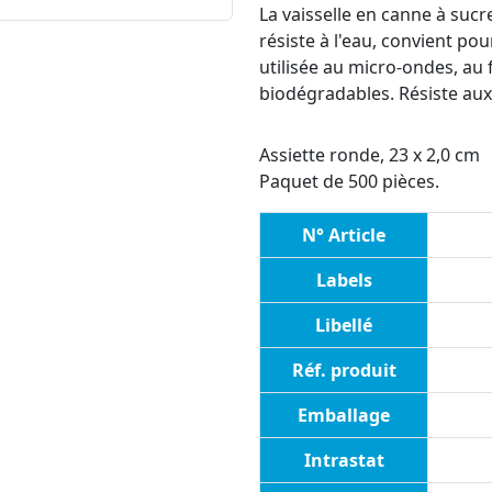
La vaisselle en canne à sucre
résiste à l'eau, convient po
utilisée au micro-ondes, au
biodégradables. Résiste aux
Assiette ronde, 23 x 2,0 cm
Paquet de 500 pièces.
N° Article
Labels
Libellé
Réf. produit
Emballage
Intrastat