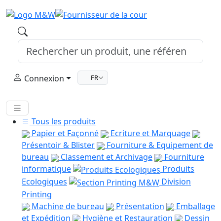
Connexion
FR
Tous les produits
Papier et Façonné
Ecriture et Marquage
Présentoir & Blister
Fourniture & Equipement de
bureau
Classement et Archivage
Fourniture
informatique
Produits
Ecologiques
Division
Printing
Machine de bureau
Présentation
Emballage
et Expédition
Hygiène et Restauration
Dessin