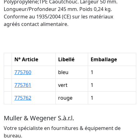
Polypropylène;TPE Caoutchouc. Largeur 50 mm.
Longueur/Profondeur 245 mm. Poids 0,24 kg.
Conforme au 1935/2004 (CE) sur les matériaux
agréés contact alimentaire.
N° Article
Libellé
Emballage
775760
bleu
1
775761
vert
1
775762
rouge
1
Muller & Wegener S.à.r.l.
Votre spécialiste en fournitures & équipement de
bureau.