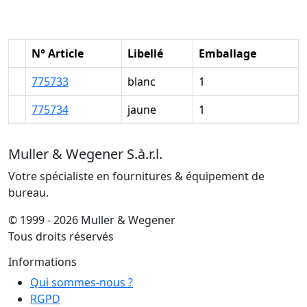
N° Article
Libellé
Emballage
775733
blanc
1
775734
jaune
1
Muller & Wegener S.à.r.l.
Votre spécialiste en fournitures & équipement de
bureau.
© 1999 - 2026 Muller & Wegener
Tous droits réservés
Informations
Qui sommes-nous ?
RGPD