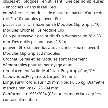
clipsés et « bloqués » en utilisant l'une des nombreuses
« encoches » dans le rail. Ceci
empêchera les modules de glisser de part et d'autre du
rail. 1 à 10 modules peuvent être
placés sur le rail (maximum 5 Modules Clip Grip et 10
Modules Crochet). Le Module Clip
Grip peut recevoir des outils d'un diamètre de 28 à 33
mm. Des outils pesant jusqu'à 3 kg
peuvent être suspendus aux crochets. Fournit avec 3
Modules Clip Grip et 2 modules
Crochet. Le rail et les Modules sont facilement
démontables pour un nettoyage et un
remplacement facile. Matériau: Polypropylène;TPE
Caoutchouc;Polyamide. Largeur 87 mm.
Longueur/Profondeur 420 mm. Poids 0,36 kg. Diamètre
manche mini-maxi: 25 - 34 mm.
Conforme au 1935/2004 (CE) sur les matériaux agréés
contact alimentaire.