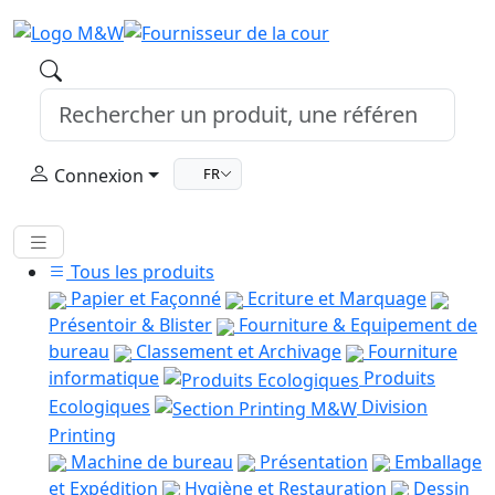
Connexion
FR
Tous les produits
Papier et Façonné
Ecriture et Marquage
Présentoir & Blister
Fourniture & Equipement de
bureau
Classement et Archivage
Fourniture
informatique
Produits
Ecologiques
Division
Printing
Machine de bureau
Présentation
Emballage
et Expédition
Hygiène et Restauration
Dessin