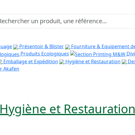
quage
Présentoir & Blister
Fourniture & Equipement d
Produits Ecologiques
Divi
Emballage et Expédition
Hygiène et Restauration
Des
r Akafen
Hygiène et Restauratio