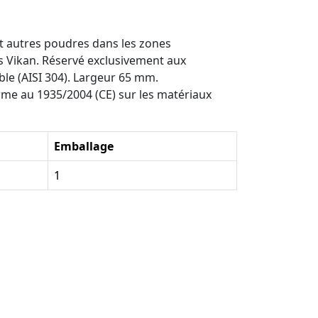
et autres poudres dans les zones
s Vikan. Réservé exclusivement aux
le (AISI 304). Largeur 65 mm.
me au 1935/2004 (CE) sur les matériaux
Emballage
1