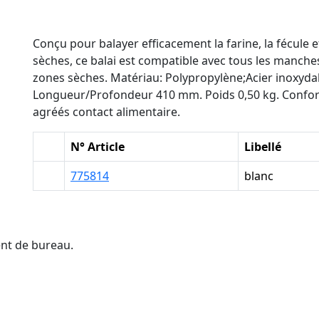
Conçu pour balayer efficacement la farine, la fécule 
sèches, ce balai est compatible avec tous les manche
zones sèches. Matériau: Polypropylène;Acier inoxydab
Longueur/Profondeur 410 mm. Poids 0,50 kg. Confor
agréés contact alimentaire.
N° Article
Libellé
775814
blanc
ent de bureau.