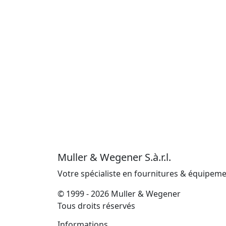
Muller & Wegener S.à.r.l.
Votre spécialiste en fournitures & équipem
© 1999 - 2026 Muller & Wegener
Tous droits réservés
Informations