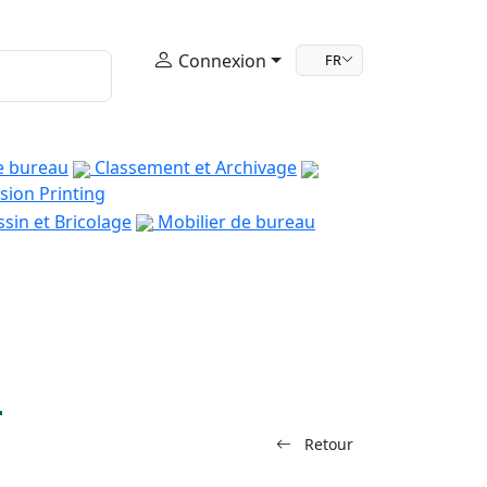
Connexion
FR
e bureau
Classement et Archivage
sion Printing
sin et Bricolage
Mobilier de bureau
n
Retour