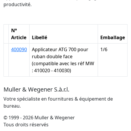
productivité.
N°
Article
Libellé
Emballage
400090
Applicateur ATG 700 pour
1/6
ruban double face
(compatible avec les réf MW
: 410020 - 410030)
Muller & Wegener S.à.r.l.
Votre spécialiste en fournitures & équipement de
bureau.
© 1999 - 2026 Muller & Wegener
Tous droits réservés