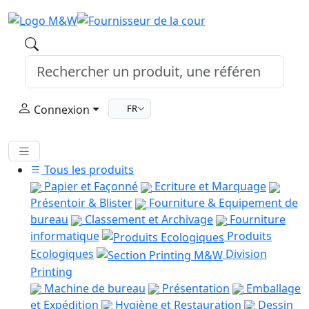
Connexion
FR
Tous les produits
Papier et Façonné
Ecriture et Marquage
Présentoir & Blister
Fourniture & Equipement de
bureau
Classement et Archivage
Fourniture
informatique
Produits
Ecologiques
Division
Printing
Machine de bureau
Présentation
Emballage
et Expédition
Hygiène et Restauration
Dessin