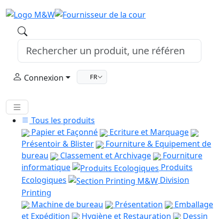
Connexion
FR
Tous les produits
Papier et Façonné
Ecriture et Marquage
Présentoir & Blister
Fourniture & Equipement de
bureau
Classement et Archivage
Fourniture
informatique
Produits
Ecologiques
Division
Printing
Machine de bureau
Présentation
Emballage
et Expédition
Hygiène et Restauration
Dessin