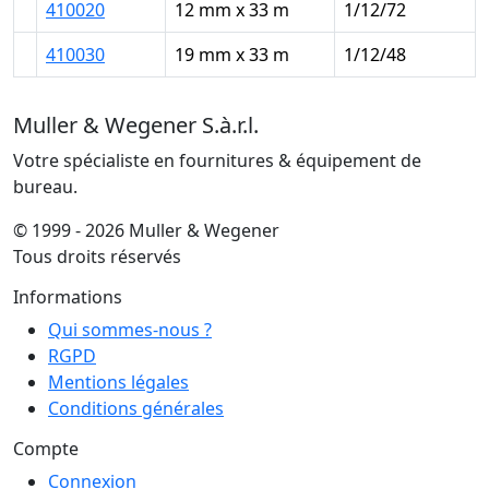
410020
12 mm x 33 m
1/12/72
410030
19 mm x 33 m
1/12/48
Muller & Wegener S.à.r.l.
Votre spécialiste en fournitures & équipement de
bureau.
© 1999 - 2026 Muller & Wegener
Tous droits réservés
Informations
Qui sommes-nous ?
RGPD
Mentions légales
Conditions générales
Compte
Connexion