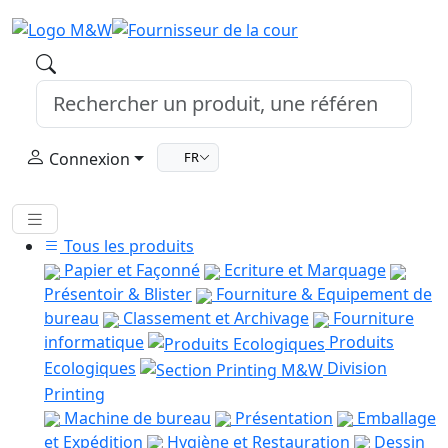
Connexion
FR
Tous les produits
Papier et Façonné
Ecriture et Marquage
Présentoir & Blister
Fourniture & Equipement de
bureau
Classement et Archivage
Fourniture
informatique
Produits
Ecologiques
Division
Printing
Machine de bureau
Présentation
Emballage
et Expédition
Hygiène et Restauration
Dessin