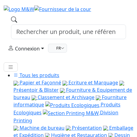
Connexion
FR
Tous les produits
Papier et Façonné
Ecriture et Marquage
Présentoir & Blister
Fourniture & Equipement de
bureau
Classement et Archivage
Fourniture
informatique
Produits
Ecologiques
Division
Printing
Machine de bureau
Présentation
Emballage
et Expédition
Hygiène et Restauration
Dessin