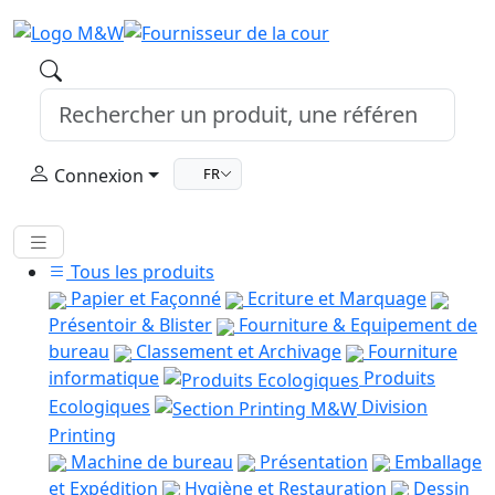
Connexion
FR
Tous les produits
Papier et Façonné
Ecriture et Marquage
Présentoir & Blister
Fourniture & Equipement de
bureau
Classement et Archivage
Fourniture
informatique
Produits
Ecologiques
Division
Printing
Machine de bureau
Présentation
Emballage
et Expédition
Hygiène et Restauration
Dessin