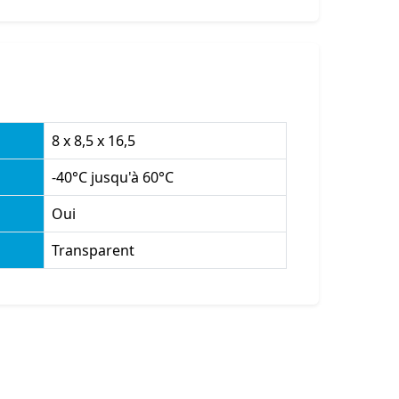
8 x 8,5 x 16,5
-40°C jusqu'à 60°C
Oui
Transparent