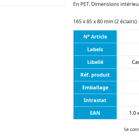
En PET. Dimensions intérieu
165 x 85 x 80 mm (2 éclairs)
N° Article
Labels
Libellé
Ca
Réf. produit
Emballage
Intrastat
EAN
1.0 
Se con