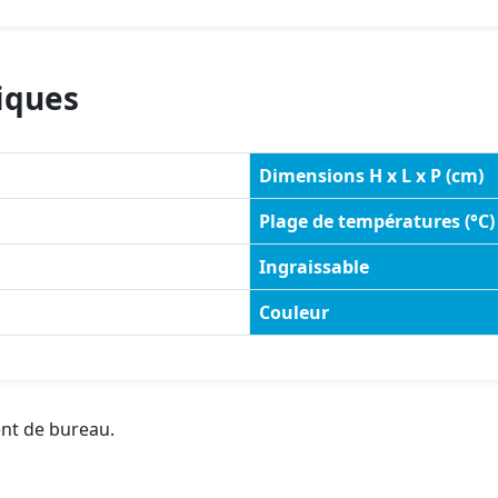
iques
Dimensions H x L x P (cm)
Plage de températures (°C)
Ingraissable
Couleur
ent de bureau.