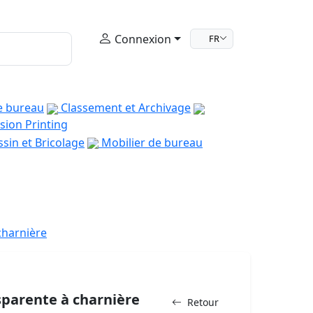
Connexion
FR
e bureau
Classement et Archivage
sion Printing
sin et Bricolage
Mobilier de bureau
charnière
sparente à charnière
Retour