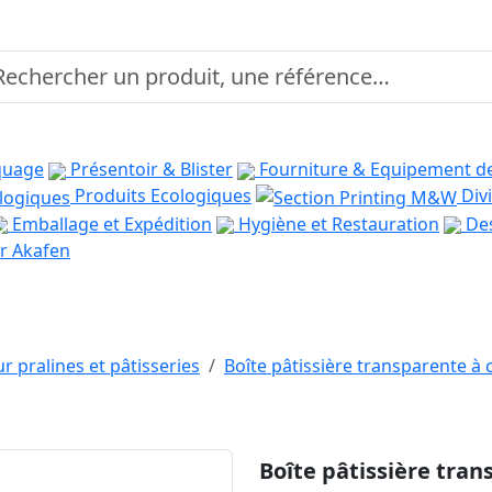
quage
Présentoir & Blister
Fourniture & Equipement d
Produits Ecologiques
Divi
Emballage et Expédition
Hygiène et Restauration
Des
r Akafen
r pralines et pâtisseries
Boîte pâtissière transparente à 
Boîte pâtissière tran