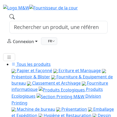
Connexion
FR
Tous les produits
Papier et Façonné
Ecriture et Marquage
Présentoir & Blister
Fourniture & Equipement de
bureau
Classement et Archivage
Fourniture
informatique
Produits
Ecologiques
Division
Printing
Machine de bureau
Présentation
Emballage
et Expédition
Hygiène et Restauration
Dessin