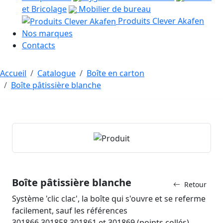
et Bricolage
Mobilier de bureau
Produits Clever Akafen
Nos marques
Contacts
Accueil
Catalogue
Boîte en carton
Boîte pâtissière blanche
Boîte pâtissière blanche
Retour
Système 'clic clac', la boîte qui s'ouvre et se referme
facilement, sauf les références
301866,301858,301861 et 301869 (points collés).