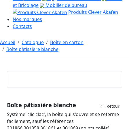
et Bricolage
Mobilier de bureau
Produits Clever Akafen
Nos marques
Contacts
Accueil
Catalogue
Boîte en carton
Boîte pâtissière blanche
Boîte pâtissière blanche
Retour
Système 'clic clac', la boîte qui s'ouvre et se referme
facilement, sauf les références
301866,301858,301861 et 301869 (points collés).