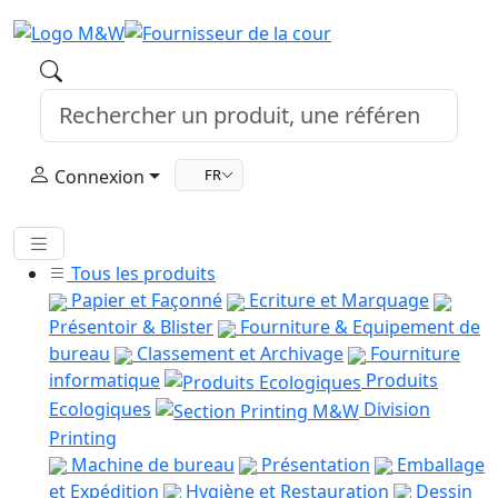
Connexion
FR
Tous les produits
Papier et Façonné
Ecriture et Marquage
Présentoir & Blister
Fourniture & Equipement de
bureau
Classement et Archivage
Fourniture
informatique
Produits
Ecologiques
Division
Printing
Machine de bureau
Présentation
Emballage
et Expédition
Hygiène et Restauration
Dessin