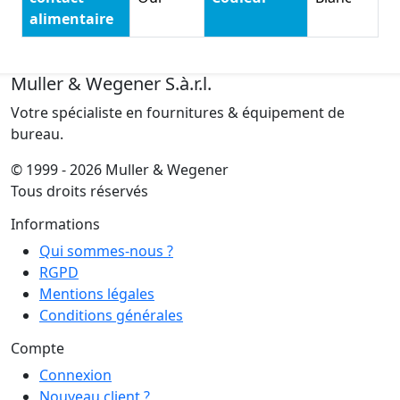
alimentaire
Muller & Wegener S.à.r.l.
Votre spécialiste en fournitures & équipement de
bureau.
© 1999 - 2026 Muller & Wegener
Tous droits réservés
Informations
Qui sommes-nous ?
RGPD
Mentions légales
Conditions générales
Compte
Connexion
Nouveau client ?