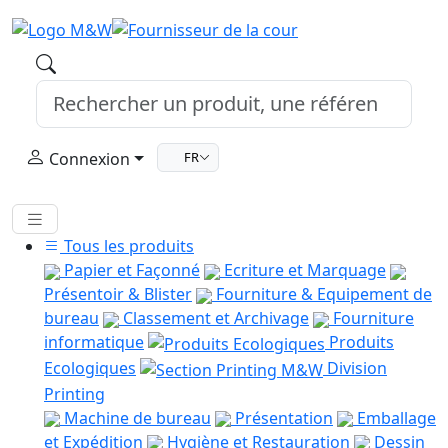
Connexion
FR
Tous les produits
Papier et Façonné
Ecriture et Marquage
Présentoir & Blister
Fourniture & Equipement de
bureau
Classement et Archivage
Fourniture
informatique
Produits
Ecologiques
Division
Printing
Machine de bureau
Présentation
Emballage
et Expédition
Hygiène et Restauration
Dessin