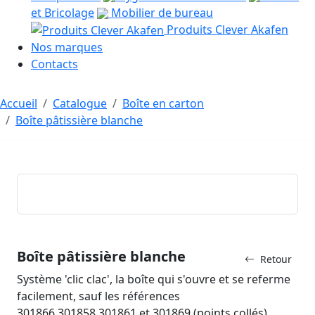
et Bricolage
Mobilier de bureau
Produits Clever Akafen
Nos marques
Contacts
Accueil
Catalogue
Boîte en carton
Boîte pâtissière blanche
Boîte pâtissière blanche
Retour
Système 'clic clac', la boîte qui s'ouvre et se referme
facilement, sauf les références
301866,301858,301861 et 301869 (points collés).