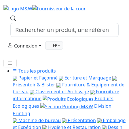
Connexion
FR
Tous les produits
Papier et Façonné
Ecriture et Marquage
Présentoir & Blister
Fourniture & Equipement de
bureau
Classement et Archivage
Fourniture
informatique
Produits
Ecologiques
Division
Printing
Machine de bureau
Présentation
Emballage
et Expédition
Hygiène et Restauration
Dessin