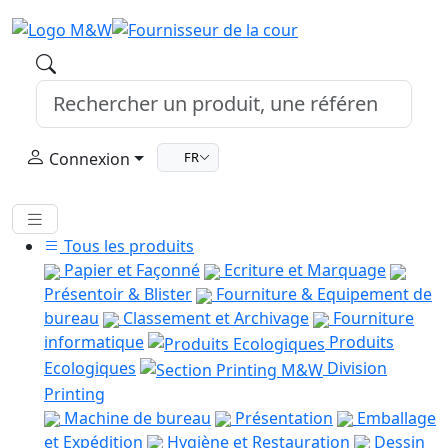
Connexion
FR
Tous les produits
Papier et Façonné
Ecriture et Marquage
Présentoir & Blister
Fourniture & Equipement de
bureau
Classement et Archivage
Fourniture
informatique
Produits
Ecologiques
Division
Printing
Machine de bureau
Présentation
Emballage
et Expédition
Hygiène et Restauration
Dessin