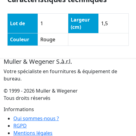
Largeur
Lot de
1
1,5
(cm)
Couleur
Rouge
Muller & Wegener S.à.r.l.
Votre spécialiste en fournitures & équipement de
bureau.
© 1999 - 2026 Muller & Wegener
Tous droits réservés
Informations
Qui sommes-nous ?
RGPD
Mentions légales