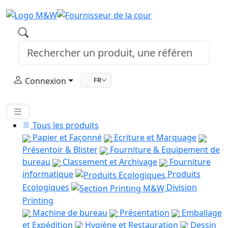
Connexion
FR
Tous les produits
Papier et Façonné
Ecriture et Marquage
Présentoir & Blister
Fourniture & Equipement de
bureau
Classement et Archivage
Fourniture
informatique
Produits
Ecologiques
Division
Printing
Machine de bureau
Présentation
Emballage
et Expédition
Hygiène et Restauration
Dessin